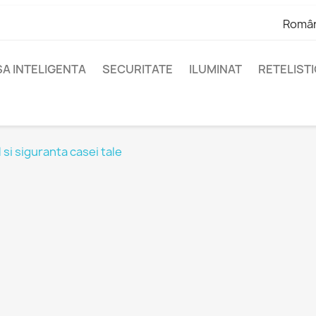
Româ
A INTELIGENTA
SECURITATE
ILUMINAT
RETELIST