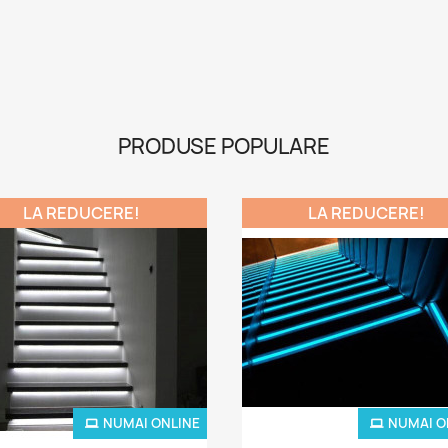
PRODUSE POPULARE
LA REDUCERE!
LA REDUCERE!
NUMAI ONLINE
NUMAI O