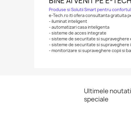
BINE AI VENIT PE E-TEC
Produse si Solutii Smart pentru confortul 
e-Tech.ro iti ofera consultanta gratuita p
- iluminat inteligent
- automatizari casa inteligenta
- sisteme de acces integrate
- sisteme de securitate si supraveghere 
- sisteme de securitate si supraveghere i
- monitorizare si supraveghere copii si ba
Ultimele noutati
speciale