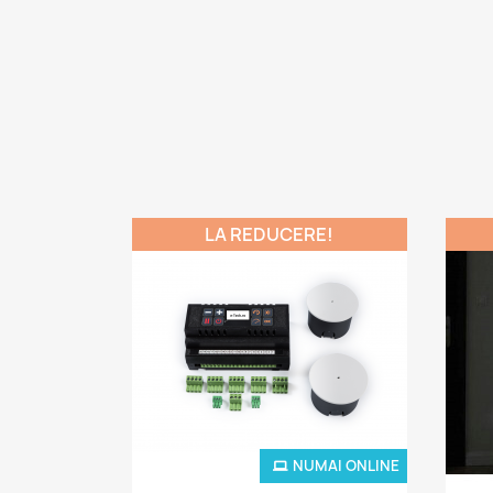
LA REDUCERE!
NUMAI ONLINE