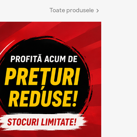
Toate produsele
