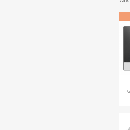
Sunt 
W