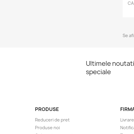
CA
Se af
Ultimele noutati
speciale
PRODUSE
FIRM
Reduceri de pret
Livrare
Produse noi
Notific