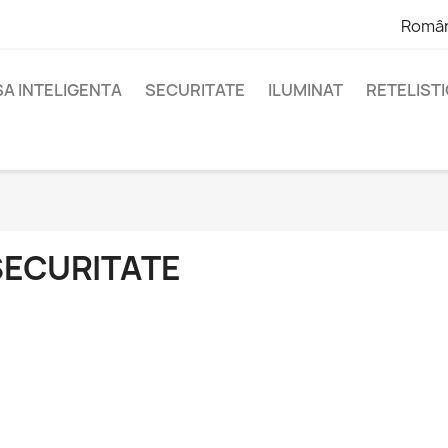
Româ
A INTELIGENTA
SECURITATE
ILUMINAT
RETELIST
SECURITATE