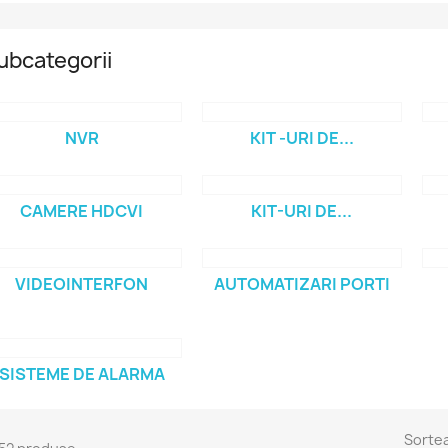
ubcategorii
NVR
KIT -URI DE...
CAMERE HDCVI
KIT-URI DE...
VIDEOINTERFON
AUTOMATIZARI PORTI
SISTEME DE ALARMA
Sorte