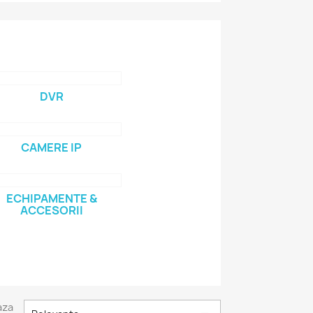
DVR
CAMERE IP
ECHIPAMENTE &
ACCESORII
aza