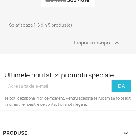
330,46 lei
Se afiseaza 1-5 din 5 produs(e)
Inapoi la inceput

Ultimele noutati si promotii speciale
Te poti dezabona in orice moment. Pentru aceasta te rugam sa folosesti
informatiile noastre de contact din nota legala.
PRODUSE
