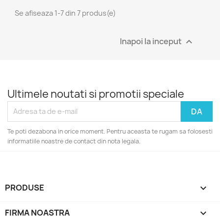
Se afiseaza 1-7 din 7 produs(e)
Inapoi la inceput

Ultimele noutati si promotii speciale
Te poti dezabona in orice moment. Pentru aceasta te rugam sa folosesti
informatiile noastre de contact din nota legala.
PRODUSE

FIRMA NOASTRA
