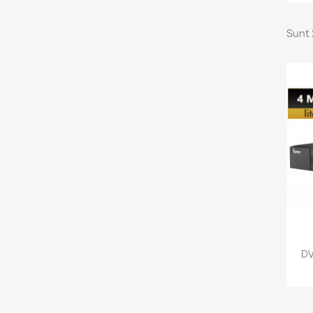
Sunt 
DV