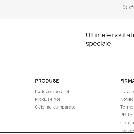
Se af
Ultimele noutati
speciale
PRODUSE
FIRM
Reduceri de pret
Livrare
Produse noi
Notific
Cele mai cumparate
Termeni
Plăți 
Conta
Harta s