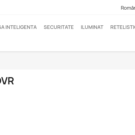
Româ
A INTELIGENTA
SECURITATE
ILUMINAT
RETELIST
DVR