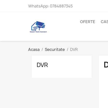
WhatsApp:
0784887345
OFERTE
CAS
Acasa
Securitate
DVR
DVR