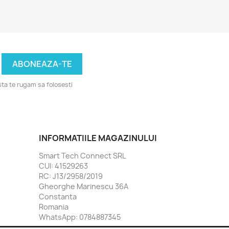
ta te rugam sa folosesti
INFORMATIILE MAGAZINULUI
Smart Tech Connect SRL
CUI: 41529263
RC: J13/2958/2019
Gheorghe Marinescu 36A
Constanta
Romania
WhatsApp:
0784887345