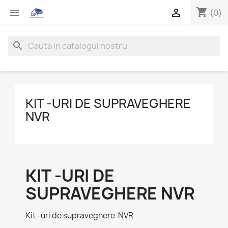
shopping_cart


(0)
search
KIT -URI DE SUPRAVEGHERE
NVR
KIT -URI DE
SUPRAVEGHERE NVR
Kit -uri de supraveghere NVR