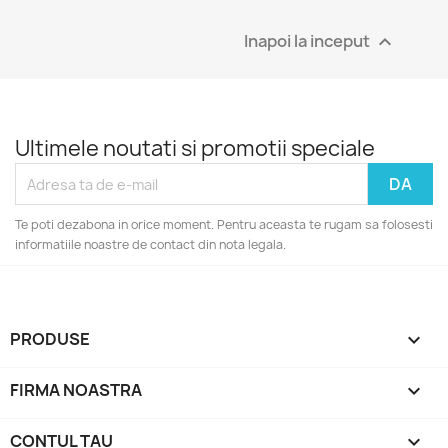
Inapoi la inceput

Ultimele noutati si promotii speciale
Te poti dezabona in orice moment. Pentru aceasta te rugam sa folosesti
informatiile noastre de contact din nota legala.
PRODUSE

FIRMA NOASTRA

CONTUL TAU
