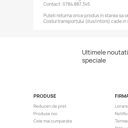
Contact: 0784.887.345
Puteti returna orice produs in starea sa org
Costul transportului (dus/intors) cade in 
Ultimele noutati
speciale
PRODUSE
FIRM
Reduceri de pret
Livrare
Produse noi
Notific
Cele mai cumparate
Termeni