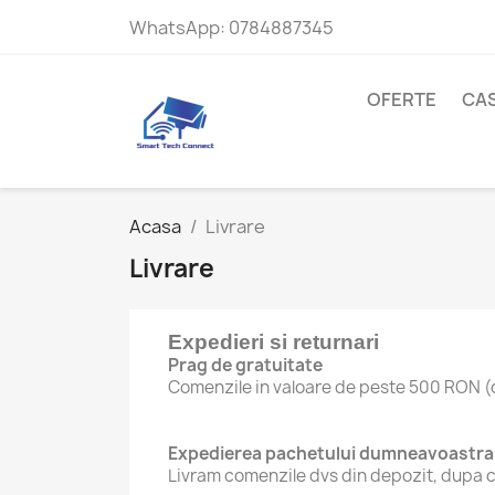
WhatsApp:
0784887345
OFERTE
CAS
Acasa
Livrare
Livrare
Expedieri si returnari
Prag de gratuitate
Comenzile in valoare de peste 500 RON (cos
Expedierea pachetului dumneavoastra
Livram comenzile dvs din depozit, dupa