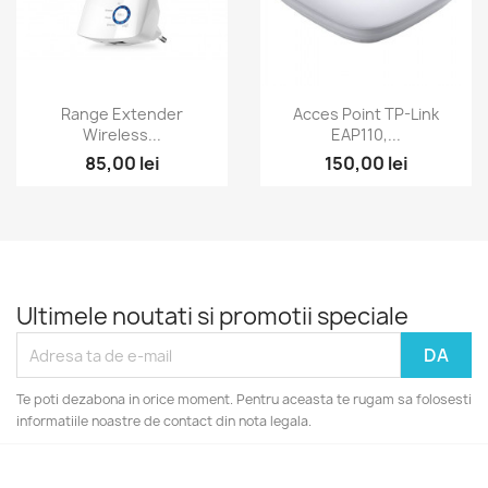
Vizualizare rapida
Vizualizare rapida


Range Extender
Acces Point TP-Link
Wireless...
EAP110,...
85,00 lei
150,00 lei
Ultimele noutati si promotii speciale
Te poti dezabona in orice moment. Pentru aceasta te rugam sa folosesti
informatiile noastre de contact din nota legala.