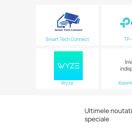
Smart Tech Connect
TP-
Wyze
Xiaom
Ultimele noutati
speciale