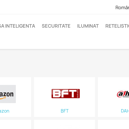
Româ
A INTELIGENTA
SECURITATE
ILUMINAT
RETELIST
azon
BFT
DA