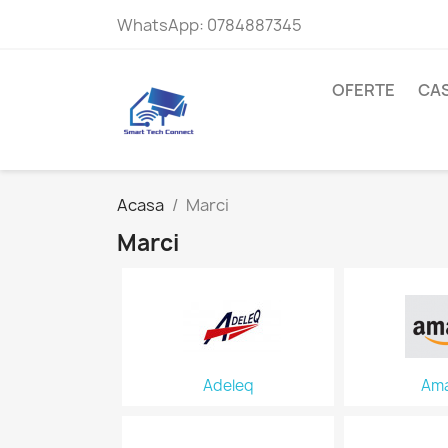
WhatsApp:
0784887345
OFERTE
CAS
Acasa
Marci
Marci
Adeleq
Am