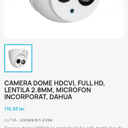
CAMERA DOME HDCVI, FULL HD,
LENTILA 2.8MM, MICROFON
INCORPORAT, DAHUA
116,93 lei
cu TVA
Livrare in 1-2 zile