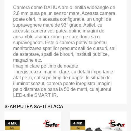
Camera dome DAHUA are o lentila wideangle de
2.8 mm pusa pe un senzor mare. Aceasta camera
poate oferi, in aceasta configuratie, un unghi de
supraveghere mare de 93° grade. Astfel, cu
aceasta camera veti putea obtine imagini de
ansamblu asupra zonei pe care doriti sa o
supravegheati. Este o camera potrivita pentru
monitorizarea spatiilor precum: sali de cursuri, sali
de asteptare, spatii de birouri, institutii publice,
magazine etc.
Imagini clare pe timp de noapte
Inregistreaza imagini clare, cu detalii importante
atat pe zi, cat si pe timp de noapte. In situatii de
iluminat scazut, camera poate inregistra imagini
pe o distanta de pana la 50 de metri, cu ajutorul
LED-urile SMART IR.
S-AR PUTEA SA-TI PLACA