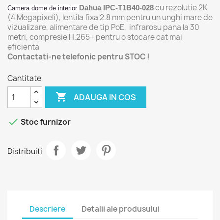
cu rezolutie 2K
Dahua IPC-T1B40-028
Camera dome de interior
(4 Megapixeli), lentila fixa 2.8 mm pentru un unghi mare de
vizualizare, alimentare de tip PoE, infrarosu pana la 30
metri, compresie H.265+ pentru o stocare cat mai
eficienta
Contactati-ne telefonic pentru STOC !
Cantitate

ADAUGA IN COS

Stoc furnizor
Distribuiti
Descriere
Detalii ale produsului