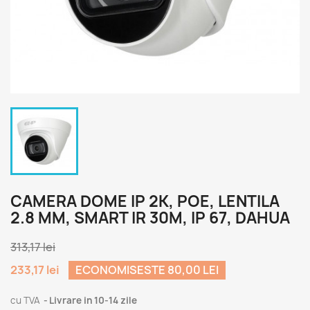
CAMERA DOME IP 2K, POE, LENTILA
2.8 MM, SMART IR 30M, IP 67, DAHUA
313,17 lei
233,17 lei
ECONOMISESTE 80,00 LEI
cu TVA
Livrare in 10-14 zile